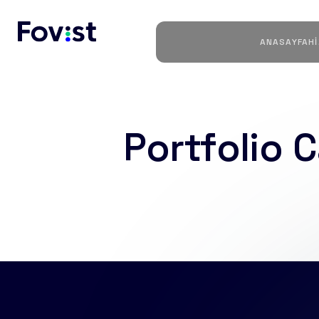
ANASAYFA
H
Portfolio 