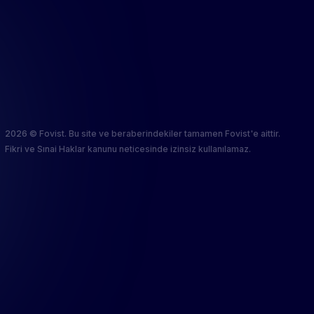
2026 © Fovist. Bu site ve beraberindekiler tamamen Fovist'e aittir.
Fikri ve Sınai Haklar kanunu neticesinde izinsiz kullanılamaz.