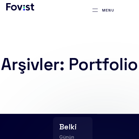
MENU
Arşivler:
Portfolio
Belki
Günün